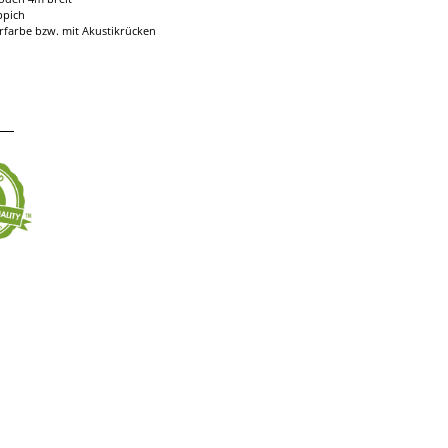
ppich
rfarbe bzw. mit Akustikrücken