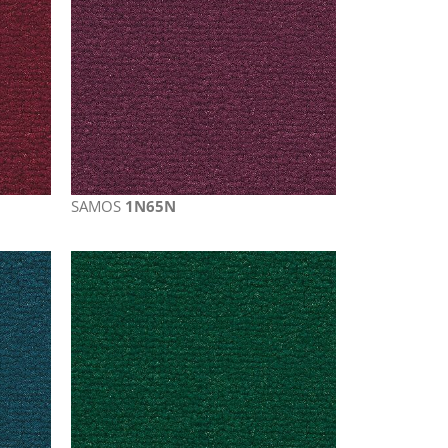
SAMOS
1N65N