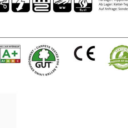
Ab Lager: Kettel-Te
Auf Anfrage: Sonde