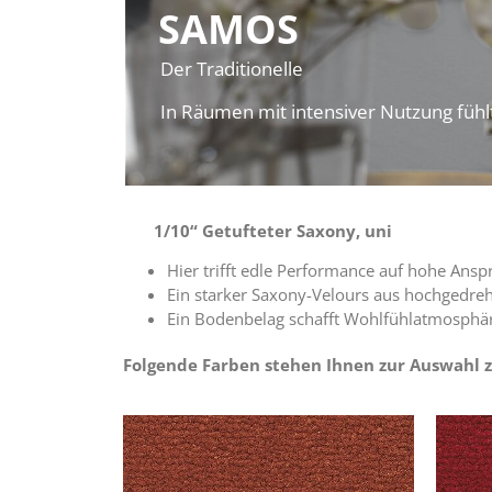
SAMOS
Der Traditionelle
In Räumen mit intensiver Nutzung fühlt
1/10“ Getufteter Saxony, uni
Hier trifft edle Performance auf hohe Ansp
Ein starker Saxony-Velours aus hochgedreht
Ein Bodenbelag schafft Wohlfühlatmosphä
Folgende Farben stehen Ihnen zur Auswahl z