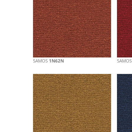
SAMOS
1N62N
SAMO