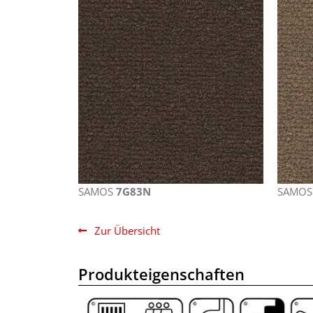
SAMOS
7G83N
SAMO
Zur Übersicht
Produkteigenschaften