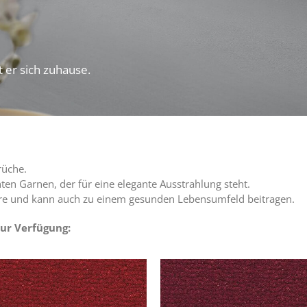
 er sich zuhause.
rüche.
en Garnen, der für eine elegante Ausstrahlung steht.
re und kann auch zu einem gesunden Lebensumfeld beitragen.
ur Verfügung: