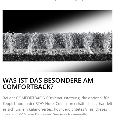
WAS IST DAS BESONDERE AM
COMFORTBACK?
Bei der COMFORTBACK- Rückenausstattung, die optional für
Teppichböden der STAY Hotel Collection erhältlich ist, handelt
es sich um ein kalandriertes, hochverdichtetes Vlies. Dieses
wird zu 100% aus Polyester-Recyclat hergestellt.