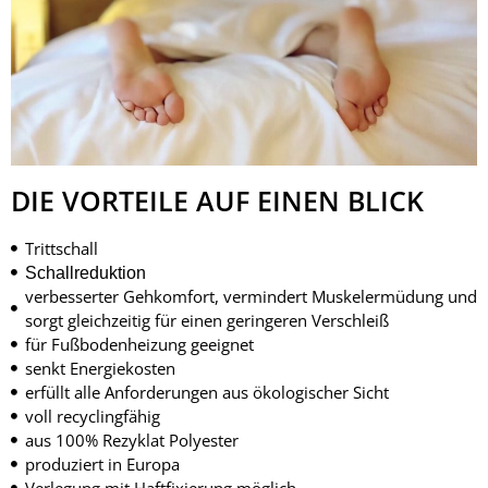
DIE VORTEILE AUF EINEN BLICK
Trittschall
Schallreduktion
verbesserter Gehkomfort, vermindert Muskelermüdung und
sorgt gleichzeitig für einen geringeren Verschleiß
für Fußbodenheizung geeignet
senkt Energiekosten
erfüllt alle Anforderungen aus ökologischer Sicht
voll recyclingfähig
aus 100% Rezyklat Polyester
produziert in Europa
Verlegung mit Haftfixierung möglich