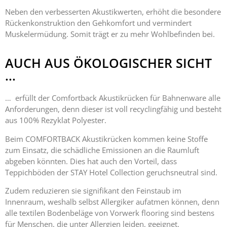
Neben den verbesserten Akustikwerten, erhöht die besondere
Rückenkonstruktion den Gehkomfort und vermindert
Muskelermüdung. Somit trägt er zu mehr Wohlbefinden bei.
AUCH AUS ÖKOLOGISCHER SICHT
...
… erfüllt der Comfortback Akustikrücken für Bahnenware alle
Anforderungen, denn dieser ist voll recyclingfähig und besteht
aus 100% Rezyklat Polyester.
Beim COMFORTBACK Akustikrücken kommen keine Stoffe
zum Einsatz, die schädliche Emissionen an die Raumluft
abgeben könnten. Dies hat auch den Vorteil, dass
Teppichböden der STAY Hotel Collection geruchsneutral sind.
Zudem reduzieren sie signifikant den Feinstaub im
Innenraum, weshalb selbst Allergiker aufatmen können, denn
alle textilen Bodenbeläge von Vorwerk flooring sind bestens
für Menschen, die unter Allergien leiden, geeignet.